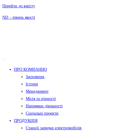
Перейти до вмісту
ND – рівень якості
ПРО КОМПАНІЮ
Засновник
Історія
Менеджмент
Місія та цінності
Напрямки діяльності
Соціальні проекти
ПРОДУКЦІЯ
Станції зарядки електромобілів