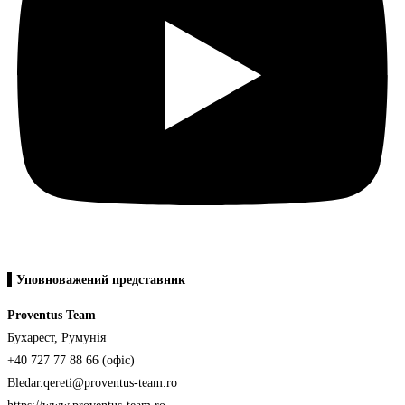
▌Уповноважений представник
Proventus Team
Бухарест, Румунія
+40 727 77 88 66 (офіс)
Bledar.qereti@proventus-team.ro