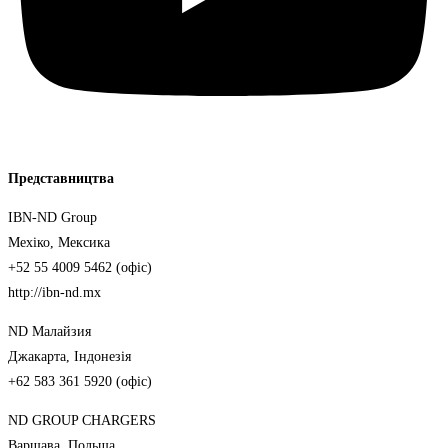
Представництва
IBN-ND Group
Мехіко, Мексика
+52 55 4009 5462 (офіс)
http://ibn-nd.mx
ND Малайзия
Джакарта, Індонезія
+62 583 361 5920 (офіс)
ND GROUP CHARGERS
Варшава, Польща