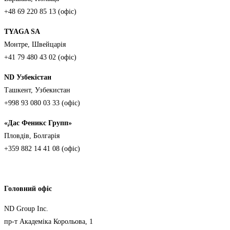
+48 69 220 85 13 (офіс)
TYAGA SA
Монтре, Швейцарія
+41 79 480 43 02 (офіс)
ND Узбекістан
Ташкент, Узбекистан
+998 93 080 03 33 (офіс)
«Дас Феникс Групп»
Пловдів, Болгарія
+359 882 14 41 08 (офіс)
Головний офіс
ND Group Inc.
пр-т Академіка Корольова, 1