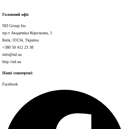
Головний офіс
ND Group Inc.
пр-т Академіка Корольова, 1
Київ, 03134, Україна
+380 50 412 23 38
info@nd.ua
http://nd.ua
Наші соцмережі:
Facebook