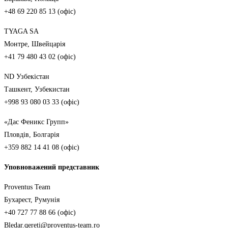
+48 69 220 85 13 (офіс)
TYAGA SA
Монтре, Швейцарія
+41 79 480 43 02 (офіс)
ND Узбекістан
Ташкент, Узбекистан
+998 93 080 03 33 (офіс)
«Дас Феникс Групп»
Пловдів, Болгарія
+359 882 14 41 08 (офіс)
Уповноважений представник
Proventus Team
Бухарест, Румунія
+40 727 77 88 66 (офіс)
Bledar.qereti@proventus-team.ro