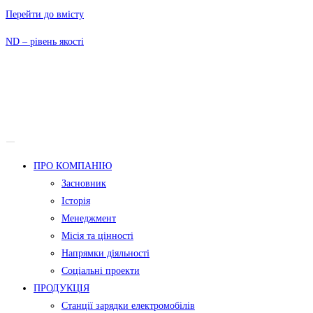
Перейти до вмісту
ND – рівень якості
ПРО КОМПАНІЮ
Засновник
Історія
Менеджмент
Місія та цінності
Напрямки діяльності
Соціальні проекти
ПРОДУКЦІЯ
Станції зарядки електромобілів