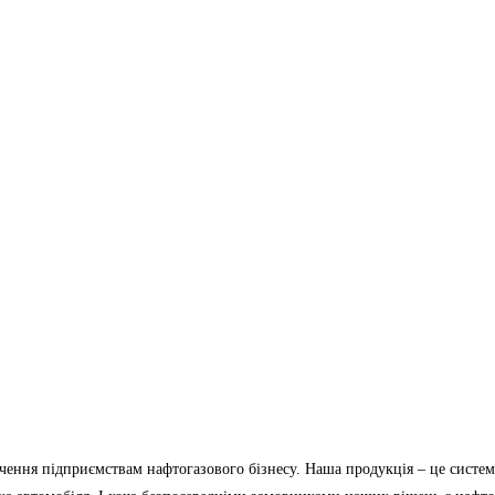
ечення підприємствам нафтогазового бізнесу. Наша продукція – це систе