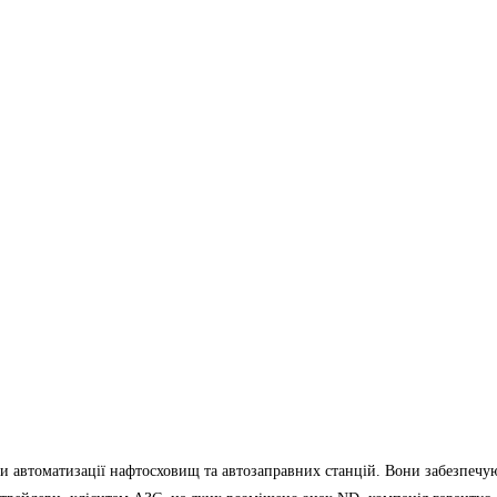
ми автоматизації нафтосховищ та автозаправних станцій. Вони забезпечу