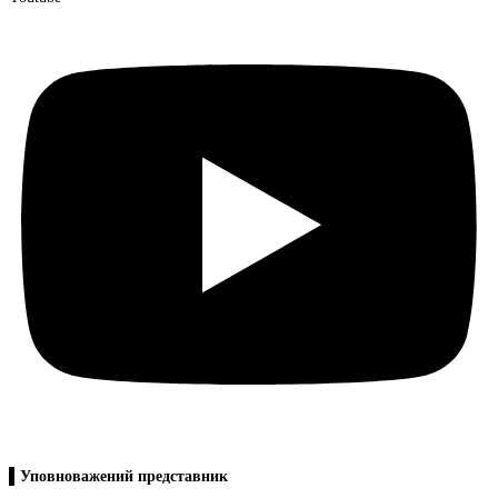
▌Уповноважений представник