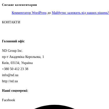
Свежие комментарии
Комментатор WordPress
до
Майбутнє залежить від наших рішень!
КОНТАКТИ
Головний офіс
ND Group Inc.
пр-т Академіка Корольова, 1
Київ, 03134, Україна
+380 50 412 23 38
info@nd.ua
http://nd.ua
Наші соцмережі:
Facebook