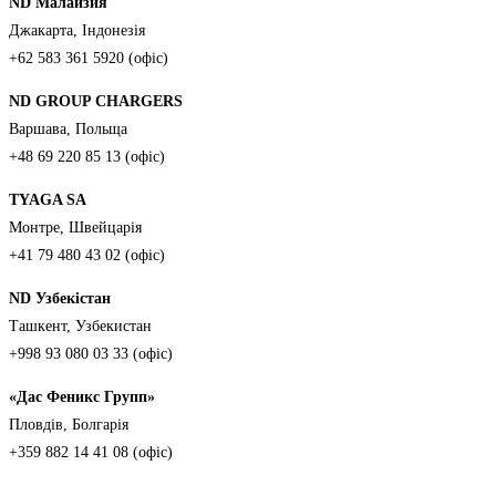
ND Малайзия
Джакарта, Індонезія
+62 583 361 5920 (офіс)
ND GROUP CHARGERS
Варшава, Польща
+48 69 220 85 13 (офіс)
TYAGA SA
Монтре, Швейцарія
+41 79 480 43 02 (офіс)
ND Узбекістан
Ташкент, Узбекистан
+998 93 080 03 33 (офіс)
«Дас Феникс Групп»
Пловдів, Болгарія
+359 882 14 41 08 (офіс)