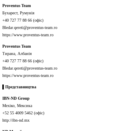
Proventus Team
Бухарест, Румунія
+40 727 77 88 66 (офіс)
Bledar.qereti@proventus-team.ro
https://www.proventus-team.ro
Proventus Team
Тирана, Албанія
+40 727 77 88 66 (офіс)
Bledar.qereti@proventus-team.ro
https://www.proventus-team.ro
▌
Представництва
IBN-ND Group
Мехіко, Мексика
+52 55 4009 5462 (офіс)
http://ibn-nd.mx