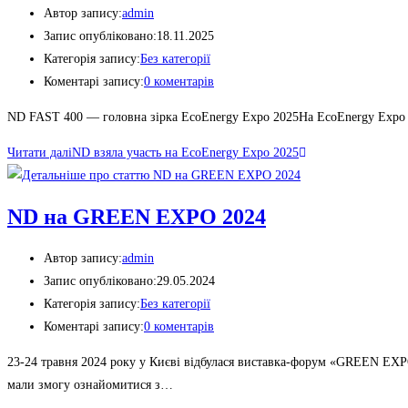
Автор запису:
admin
Запис опубліковано:
18.11.2025
Категорія запису:
Без категорії
Коментарі запису:
0 коментарів
ND FAST 400 — головна зірка EcoEnergy Expo 2025На EcoEnergy Expo 
Читати далі
ND взяла участь на EcoEnergy Expo 2025
ND на GREEN EXPO 2024
Автор запису:
admin
Запис опубліковано:
29.05.2024
Категорія запису:
Без категорії
Коментарі запису:
0 коментарів
23-24 травня 2024 року у Києві відбулася виставка-форум «GREEN EXPO
мали змогу ознайомитися з…