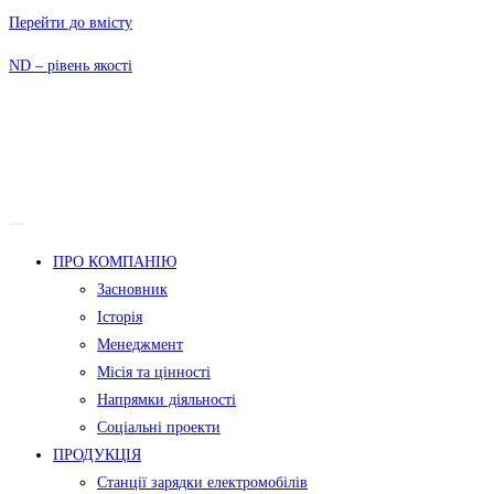
Перейти до вмісту
ND – рівень якості
ПРО КОМПАНІЮ
Засновник
Історія
Менеджмент
Місія та цінності
Напрямки діяльності
Соціальні проекти
ПРОДУКЦІЯ
Станції зарядки електромобілів