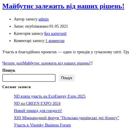
Майбутнє залежить від наших рішень!
Автор запису:
admin
Запис опубліковано:
01.05.2021
Категорія запису:
Без категорії
Коментарі запису:
1 коментар
Участь в благодійних проектах — один із трендів у сучасному світі. 
Читати далі
Майбутнє залежить від наших рішень!
Пошук
Пошук
Свежие записи
ND взяла участь на EcoEnergy Expo 2025
ND на GREEN EXPO 2024
Новий привід для гордості!
XIII Міжнародний форум “Польсько-українські дні бізнесу”
Участь в Visotsky Business Forum