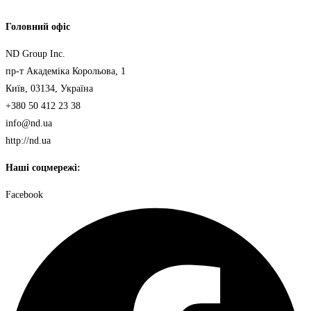
Головний офіс
ND Group Inc.
пр-т Академіка Корольова, 1
Київ, 03134, Україна
+380 50 412 23 38
info@nd.ua
http://nd.ua
Наші соцмережі:
Facebook