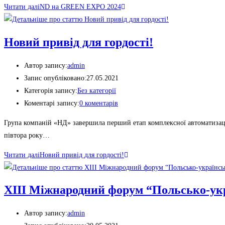
Читати далі
ND на GREEN EXPO 2024
Новий привід для гордості!
Автор запису:
admin
Запис опубліковано:
27.05.2021
Категорія запису:
Без категорії
Коментарі запису:
0 коментарів
Група компаній «НД» завершила перший етап комплексної автоматизації
півтора року…
Читати далі
Новий привід для гордості!
XIII Міжнародний форум “Польсько-укра
Автор запису:
admin