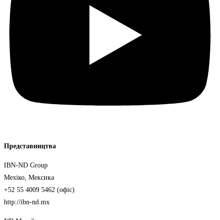
Представництва
IBN-ND Group
Мехіко, Мексика
+52 55 4009 5462 (офіс)
http://ibn-nd.mx