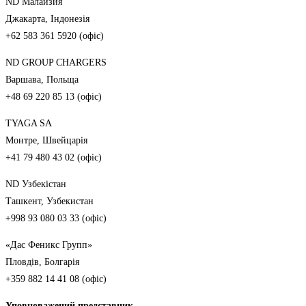
ND Малайзия
Джакарта, Індонезія
+62 583 361 5920 (офіс)
ND GROUP CHARGERS
Варшава, Польща
+48 69 220 85 13 (офіс)
TYAGA SA
Монтре, Швейцарія
+41 79 480 43 02 (офіс)
ND Узбекістан
Ташкент, Узбекистан
+998 93 080 03 33 (офіс)
«Дас Феникс Групп»
Пловдів, Болгарія
+359 882 14 41 08 (офіс)
Уповноважений представник