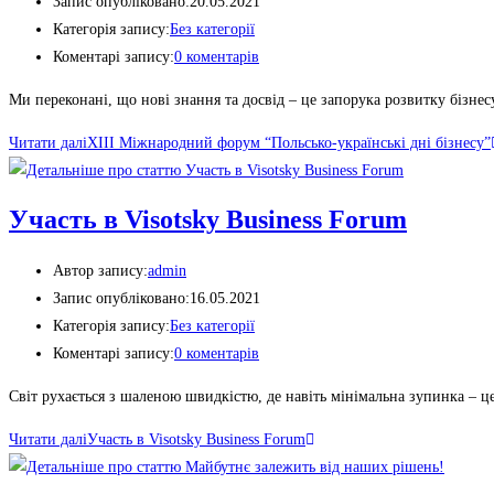
Запис опубліковано:
20.05.2021
Категорія запису:
Без категорії
Коментарі запису:
0 коментарів
Ми переконані, що нові знання та досвід – це запорука розвитку бізне
Читати далі
XIII Міжнародний форум “Польсько-українські дні бізнесу”
Участь в Visotsky Business Forum
Автор запису:
admin
Запис опубліковано:
16.05.2021
Категорія запису:
Без категорії
Коментарі запису:
0 коментарів
Світ рухається з шаленою швидкістю, де навіть мінімальна зупинка – це
Читати далі
Участь в Visotsky Business Forum