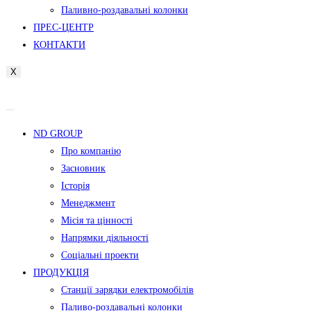
Паливно-роздавальні колонки
ПРЕС-ЦЕНТР
КОНТАКТИ
X
ND GROUP
Про компанію
Засновник
Історія
Менеджмент
Місія та цінності
Напрямки діяльності
Соціальні проекти
ПРОДУКЦІЯ
Станції зарядки електромобілів
Паливо-роздавальні колонки