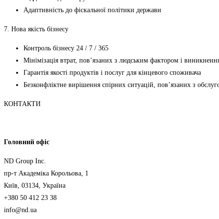
Адаптивність до фіскальної політики держави
7. Нова якість бізнесу
Контроль бізнесу 24 / 7 / 365
Мінімізація втрат, пов’язаних з людським фактором і виникнен
Гарантія якості продуктів і послуг для кінцевого споживача
Безконфліктне вирішення спірних ситуацій, пов’язаних з обслу
КОНТАКТИ
Головний офіс
ND Group Inc.
пр-т Академіка Корольова, 1
Київ, 03134, Україна
+380 50 412 23 38
info@nd.ua