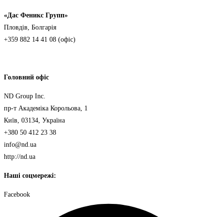
«Дас Феникс Групп»
Пловдів, Болгарія
+359 882 14 41 08 (офіс)
Головний офіс
ND Group Inc.
пр-т Академіка Корольова, 1
Київ, 03134, Україна
+380 50 412 23 38
info@nd.ua
http://nd.ua
Наші соцмережі:
Facebook