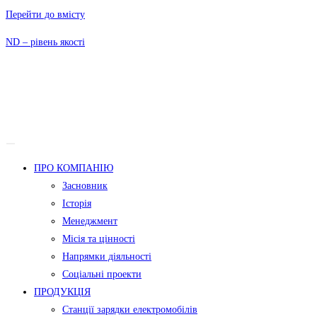
Перейти до вмісту
ND – рівень якості
ПРО КОМПАНІЮ
Засновник
Історія
Менеджмент
Місія та цінності
Напрямки діяльності
Соціальні проекти
ПРОДУКЦІЯ
Станції зарядки електромобілів