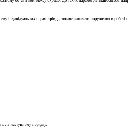
ожному об’єкті комплексу окремо. До таких параметрів відносяться, нап
ему індивідуальних параметрів, дозволяє виявляти порушення в роботі о
ся це в наступному порядку.