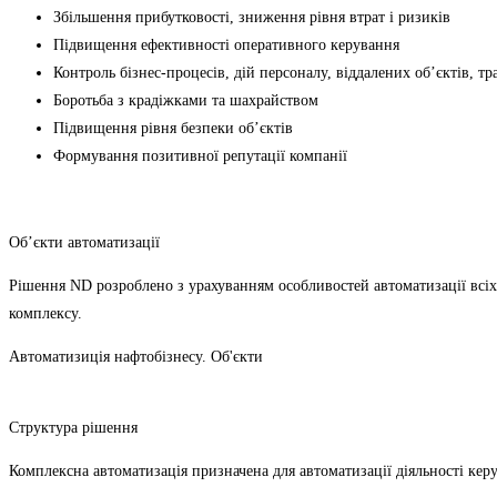
Збільшення прибутковості, зниження рівня втрат і ризиків
Підвищення ефективності оперативного керування
Контроль бізнес-процесів, дій персоналу, віддалених об’єктів, т
Боротьба з крадіжками та шахрайством
Підвищення рівня безпеки об’єктів
Формування позитивної репутації компанії
Об’єкти автоматизації
Рішення ND розроблено з урахуванням особливостей автоматизації всіх
комплексу.
Автоматизиція нафтобізнесу. Об'єкти
Структура рішення
Комплексна автоматизація призначена для автоматизації діяльності кер