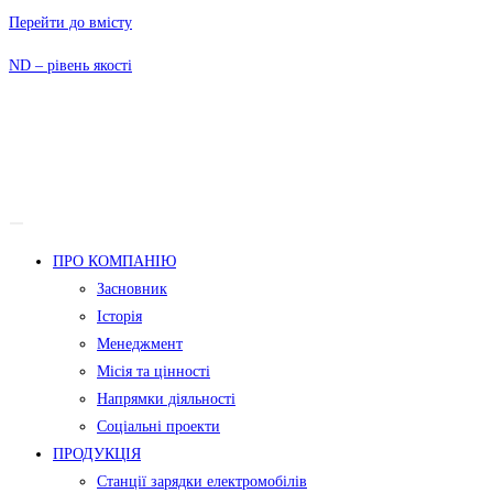
Перейти до вмісту
ND – рівень якості
ПРО КОМПАНІЮ
Засновник
Історія
Менеджмент
Місія та цінності
Напрямки діяльності
Соціальні проекти
ПРОДУКЦІЯ
Станції зарядки електромобілів