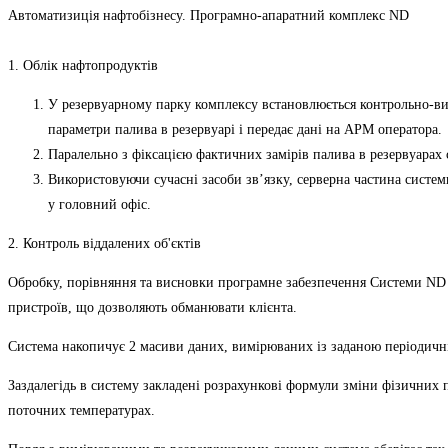
Автоматизиція нафтобізнесу. Програмно-апаратний комплекс ND
1. Облік нафтопродуктів
У резервуарному парку комплексу встановлюється контрольно-ви
параметри
палива в резервуарі і передає дані на АРМ оператора.
Паралельно з фіксацією фактичних замірів палива в резервуарах
Використовуючи сучасні засоби зв’язку, серверна частина систе
у
головний офіс
.
2. Контроль віддалених об'єктів
Обробку, порівняння та висновки програмне забезпечення Системи ND р
пристроїв, що дозволяють обманювати клієнта.
Система накопичує 2 масиви даних, вимірюваних із заданою періодичніс
Заздалегідь в систему закладені розрахункові формули зміни фізичних
поточних температурах.