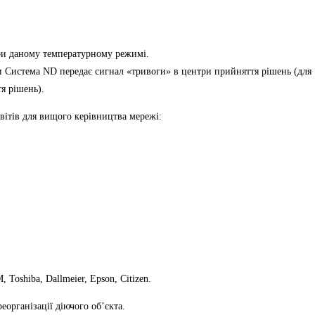
ри даному температурному режимі.
ми Система ND передає сигнал «тривоги» в центри прийняття рішень (для
я рішень).
ітів для вищого керівництва мережі:
Toshiba, Dallmeier, Epson, Citizen.
організації діючого об’єкта.