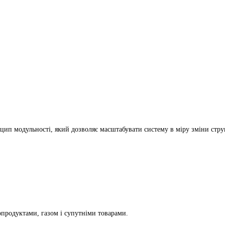
цип модульності, який дозволяє масштабувати систему в міру зміни стр
опродуктами, газом і супутніми товарами.