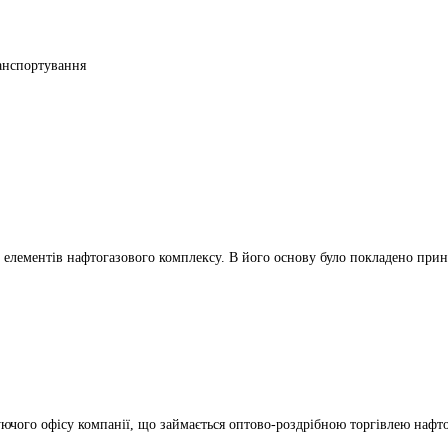
ранспортування
 елементів нафтогазового комплексу. В його основу було покладено прин
уючого офісу компанії, що займається оптово-роздрібною торгівлею нафт